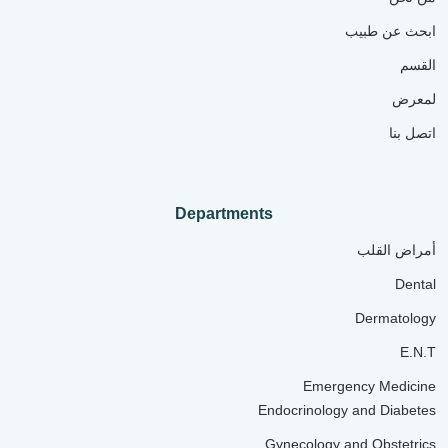
ابحث عن طبيب
القسم
لمعرض
اتصل بنا
Departments
أمراض القلب
Dental
Dermatology
E.N.T
Emergency Medicine
Endocrinology and Diabetes
Gynecology and Obstetrics