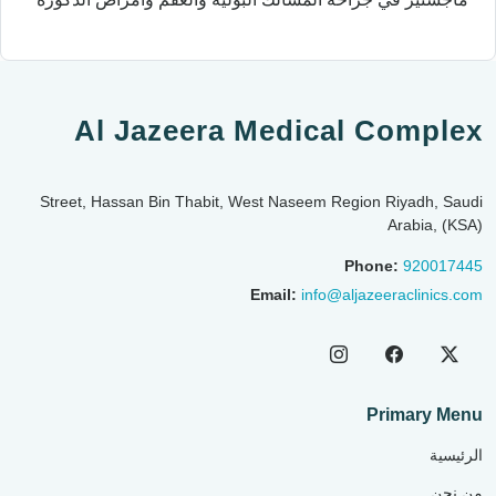
Al Jazeera Medical Complex
Street, Hassan Bin Thabit, West Naseem Region Riyadh, Saudi
Arabia, (KSA)
Phone:
920017445
Email:
info@aljazeeraclinics.com
Primary Menu
الرئيسية
من نحن