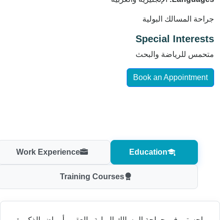
جراحة المسالك البولية
Special Interests
متحمس للرياضة والبحث
Book an Appointment
Work Experience
Education
Training Courses
ماجستير في جراحة المسالك البولية والعقم وأمراض الذكورة