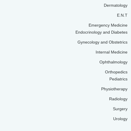
Dermatology
E.N.T
Emergency Medicine
Endocrinology and Diabetes
Gynecology and Obstetrics
Internal Medicine
Ophthalmology
Orthopedics
Pediatrics
Physiotherapy
Radiology
Surgery
Urology