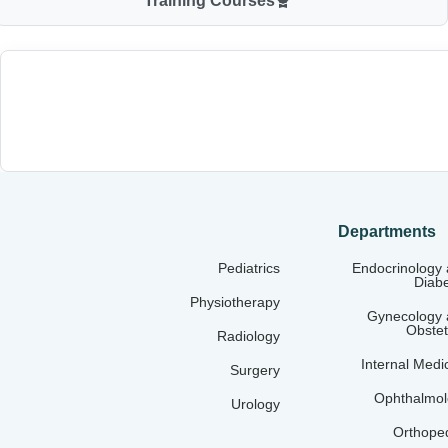
Training Courses
Departments
Pediatrics
Endocrinology
Diab
Physiotherapy
Gynecology 
Obstet
Radiology
Internal Medi
Surgery
Ophthalmol
Urology
Orthope