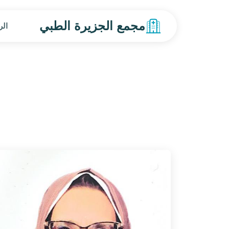
مجمع الجزيرة الطبي
الر